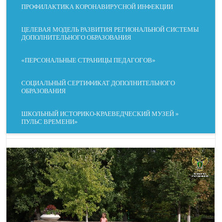
ПРОФИЛАКТИКА КОРОНАВИРУСНОЙ ИНФЕКЦИИ
МЕЖБУКВЕННЫЙ
ЦЕЛЕВАЯ МОДЕЛЬ РАЗВИТИЯ РЕГИОНАЛЬНОЙ СИСТЕМЫ
ШРИФТ ДЛЯ
ИНТЕРВАЛ
ДОПОЛНИТЕЛЬНОГО ОБРАЗОВАНИЯ
ДИСЛЕКСИКОВ
«ПЕРСОНАЛЬНЫЕ СТРАНИЦЫ ПЕДАГОГОВ»
СОЦИАЛЬНЫЙ СЕРТИФИКАТ ДОПОЛНИТЕЛЬНОГО
ОБРАЗОВАНИЯ
КОНТРАСТ
ОТТЕНКИ СЕРОГО
ШКОЛЬНЫЙ ИСТОРИКО-КРАЕВЕДЧЕСКИЙ МУЗЕЙ »
ПУЛЬС ВРЕМЕНИ»
СКРЫТЬ
ПОДСВЕТИТЬ
ИЗОБРАЖЕНИЯ
ССЫЛКИ
ДАЛЬТОНИЗМ