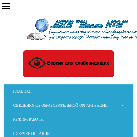
Версия для слабовидящих
ГЛАВНАЯ
СВЕДЕНИЯ ОБ ОБРАЗОВАТЕЛЬНОЙ ОРГАНИЗАЦИИ
РЕЖИМ РАБОТЫ
ГОРЯЧЕЕ ПИТАНИЕ