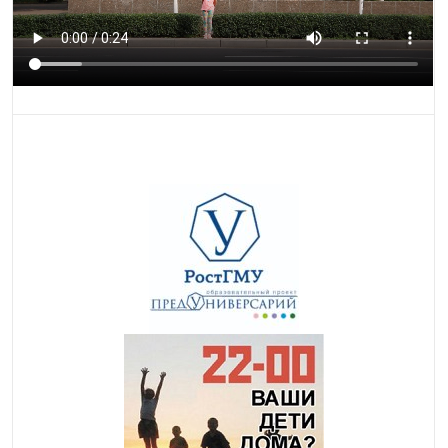
НАПРАВЛЯЮЩАЯ
МАСКА ЧТЕНИЯ
ОСТАНОВИТЬ
КРУПНЫЕ ОБЛАСТИ
АНИМАЦИЮ
ФОКУС
Oksigenia