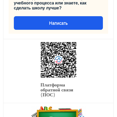
учебного процесса или знаете, как
сделать школу лучше?
Написать
Платформа
обратной связи
(ПОС)