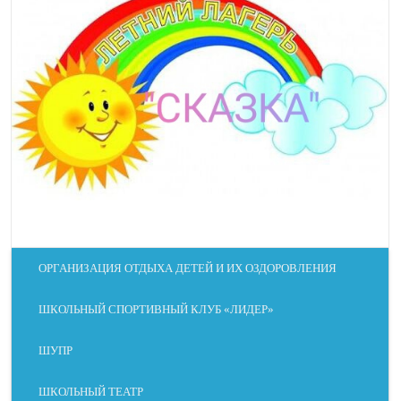
ОРГАНИЗАЦИЯ ОТДЫХА ДЕТЕЙ И ИХ ОЗДОРОВЛЕНИЯ
ШКОЛЬНЫЙ СПОРТИВНЫЙ КЛУБ «ЛИДЕР»
ШУПР
ШКОЛЬНЫЙ ТЕАТР