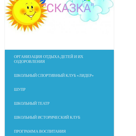
ОРГАНИЗАЦИЯ ОТДЫХА ДЕТЕЙ И ИХ
ОЗДОРОВЛЕНИЯ
ШКОЛЬНЫЙ СПОРТИВНЫЙ КЛУБ «ЛИДЕР»
ШУПР
ШКОЛЬНЫЙ ТЕАТР
ШКОЛЬНЫЙ ИСТОРИЧЕСКИЙ КЛУБ
ПРОГРАММА ВОСПИТАНИЯ