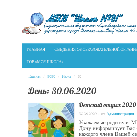
ГЛАВНАЯ
СВЕДЕНИЯ ОБ ОБРАЗОВАТЕЛЬНОЙ ОРГАНИ
ТОР «МОЯ ШКОЛА»
Главная
/
2020
/
Июнь
/
30
День:
30.06.2020
Детский отдых 2020
30.06.2020
– от
Администрация
Уважаемые родители! МК
Дону информирует Вас о
каждого члена Вашей с