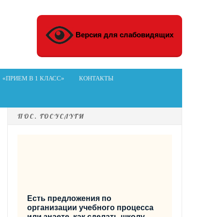
Версия для слабовидящих
«ПРИЕМ В 1 КЛАСС»
КОНТАКТЫ
ПОС. ГОСУСЛУГИ
Есть предложения по
организации учебного процесса
или знаете, как сделать школу