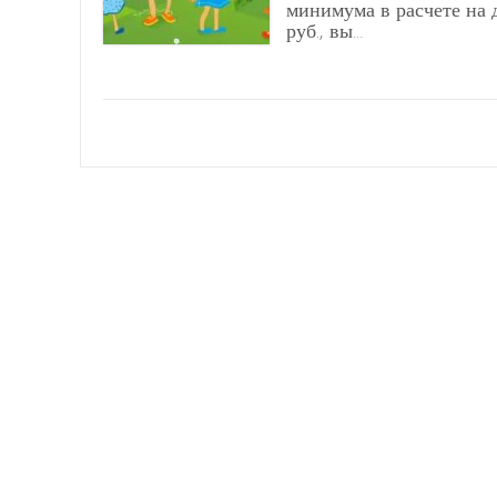
минимума в расчете на 
руб., вы…