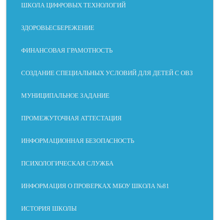
ШКОЛА ЦИФРОВЫХ ТЕХНОЛОГИЙ
НАПРАВЛЯЮЩАЯ
МАСКА ЧТЕНИЯ
ЗДОРОВЬЕСБЕРЕЖЕНИЕ
ФИНАНСОВАЯ ГРАМОТНОСТЬ
ОСТАНОВИТЬ
КРУПНЫЕ ОБЛАСТИ
АНИМАЦИЮ
СОЗДАНИЕ СПЕЦИАЛЬНЫХ УСЛОВИЙ ДЛЯ ДЕТЕЙ С ОВЗ
МУНИЦИПАЛЬНОЕ ЗАДАНИЕ
ФОКУС
ПРОМЕЖУТОЧНАЯ АТТЕСТАЦИЯ
ИНФОРМАЦИОННАЯ БЕЗОПАСНОСТЬ
ПСИХОЛОГИЧЕСКАЯ СЛУЖБА
Oksigenia
ИНФОРМАЦИЯ О ПРОВЕРКАХ МБОУ ШКОЛА №81
ИСТОРИЯ ШКОЛЫ