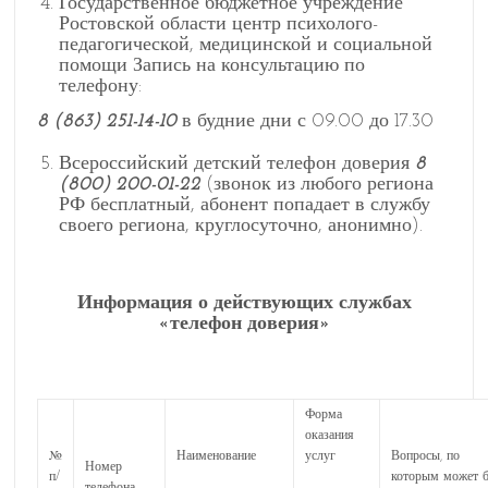
Государственное бюджетное учреждение
Ростовской области центр психолого-
педагогической, медицинской и социальной
помощи Запись на консультацию по
телефону:
8 (863) 251-14-10
в будние дни с 09.00 до 17.30
Всероссийский детский телефон доверия
8
(800) 200-01-22
(звонок из любого региона
РФ бесплатный, абонент попадает в службу
своего региона, круглосуточно, анонимно).
Информация о
действующих службах
«телефон доверия»
Форма
оказания
№
Наименование
услуг
Вопросы, по
Номер
п/
которым может 
телефона