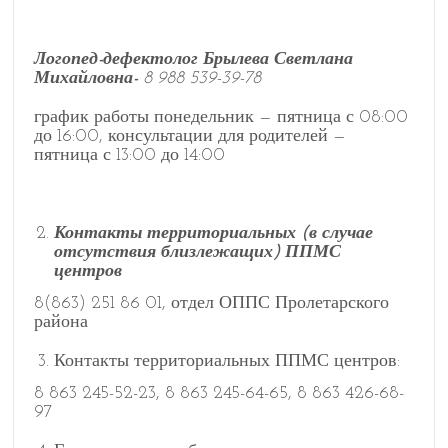
Логопед-дефектолог Брылева Светлана
Михайловна-
8 988 539-39-78
график работы понедельник — пятница с 08:00
до 16:00, консультации для родителей —
пятница с 13:00 до 14:00
Контакты территориальных (в случае
отсутствия близлежащих) ППМС
центров
8(863) 251 86 01, отдел ОППС Пролетарского
района
Контакты территориальных ППМС центров:
8 863 245-52-23, 8 863 245-64-65, 8 863 426-68-
97