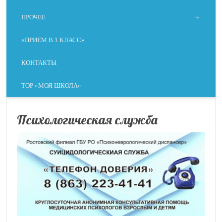
ПРОЧЕЕ
«ПРИЕМ В 1 КЛАСС»
КОНТАКТЫ
ТОР «МОЯ ШКОЛА»
Психологическая служба