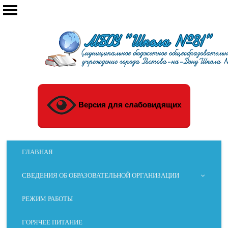
Версия для слабовидящих
ГЛАВНАЯ
СВЕДЕНИЯ ОБ ОБРАЗОВАТЕЛЬНОЙ ОРГАНИЗАЦИИ
РЕЖИМ РАБОТЫ
ГОРЯЧЕЕ ПИТАНИЕ