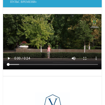
ПУЛЬС ВРЕМЕНИ»
КОНТРАСТ
ОТТЕНКИ СЕРОГО
СКРЫТЬ
ПОДСВЕТИТЬ
ИЗОБРАЖЕНИЯ
ССЫЛКИ
ДАЛЬТОНИЗМ
НАПРАВЛЯЮЩАЯ
МАСКА ЧТЕНИЯ