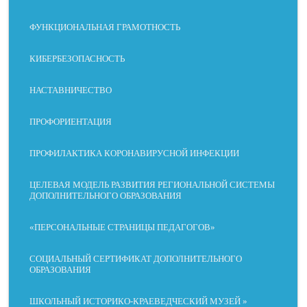
НАРУШЕ
НИЙ
НИЯ
ФУНКЦИОНАЛЬНАЯ ГРАМОТНОСТЬ
КИБЕРБЕЗОПАСНОСТЬ
МЕЖСТРОЧНЫЙ
НАСТАВНИЧЕСТВО
РАЗМЕР
ИНТЕРВАЛ
ПРОФОРИЕНТАЦИЯ
ПРОФИЛАКТИКА КОРОНАВИРУСНОЙ ИНФЕКЦИИ
ВЫРАВНИВАНИЕ
ЧИТАЕМЫЙ ШРИФТ
ЦЕЛЕВАЯ МОДЕЛЬ РАЗВИТИЯ РЕГИОНАЛЬНОЙ СИСТЕМЫ
ДОПОЛНИТЕЛЬНОГО ОБРАЗОВАНИЯ
«ПЕРСОНАЛЬНЫЕ СТРАНИЦЫ ПЕДАГОГОВ»
МЕЖБУКВЕННЫЙ
ШРИФТ ДЛЯ
ИНТЕРВАЛ
ДИСЛЕКСИКОВ
СОЦИАЛЬНЫЙ СЕРТИФИКАТ ДОПОЛНИТЕЛЬНОГО
ОБРАЗОВАНИЯ
ШКОЛЬНЫЙ ИСТОРИКО-КРАЕВЕДЧЕСКИЙ МУЗЕЙ »