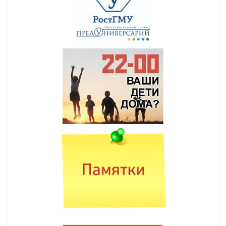
ОСТАНОВИТЬ
КРУПНЫЕ ОБЛАСТИ
АНИМАЦИЮ
ФОКУС
Oksigenia