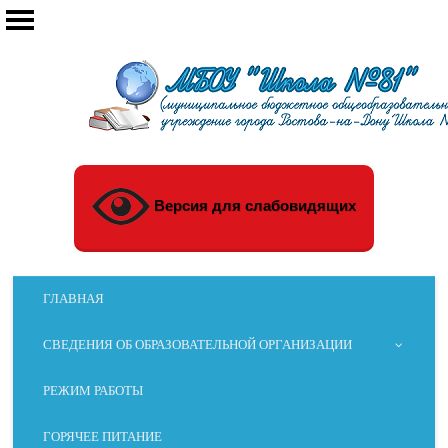
Версия для слабовидящих
ГЛАВНАЯ
СВЕДЕНИЯ ОБ ОБРАЗОВАТЕЛЬНОЙ ОРГАНИЗАЦИИ
РЕЖИМ РАБОТЫ
ГОРЯЧЕЕ ПИТАНИЕ