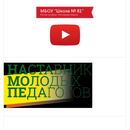
ФОКУС
Oksigenia