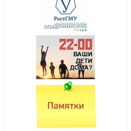
СКРЫТЬ
ПОДСВЕТИТЬ
ИЗОБРАЖЕНИЯ
ССЫЛКИ
ДАЛЬТОНИЗМ
НАПРАВЛЯЮЩАЯ
МАСКА ЧТЕНИЯ
ОСТАНОВИТЬ
КРУПНЫЕ ОБЛАСТИ
АНИМАЦИЮ