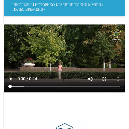
ШКОЛЬНЫЙ ИСТОРИКО-КРАЕВЕДЧЕСКИЙ МУЗЕЙ »
МЕЖСТРОЧНЫЙ
ПУЛЬС ВРЕМЕНИ»
РАЗМЕР
ИНТЕРВАЛ
ВЫРАВНИВАНИЕ
ЧИТАЕМЫЙ ШРИФТ
МЕЖБУКВЕННЫЙ
ШРИФТ ДЛЯ
ИНТЕРВАЛ
ДИСЛЕКСИКОВ
КОНТРАСТ
ОТТЕНКИ СЕРОГО