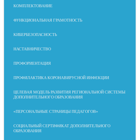
КОМПЛЕКТОВАНИЕ
ФУНКЦИОНАЛЬНАЯ ГРАМОТНОСТЬ
КИБЕРБЕЗОПАСНОСТЬ
НАСТАВНИЧЕСТВО
ПРОФОРИЕНТАЦИЯ
ПРОФИЛАКТИКА КОРОНАВИРУСНОЙ ИНФЕКЦИИ
ЦЕЛЕВАЯ МОДЕЛЬ РАЗВИТИЯ РЕГИОНАЛЬНОЙ СИСТЕМЫ
ДОПОЛНИТЕЛЬНОГО ОБРАЗОВАНИЯ
СЛАБОЕ
ДИСЛЕКС
МОТОРН
БЕЗ
ЗРЕНИЕ
ИЯ
ЫЕ
ОТВЛЕЧЕ
НАРУШЕ
НИЙ
«ПЕРСОНАЛЬНЫЕ СТРАНИЦЫ ПЕДАГОГОВ»
НИЯ
СОЦИАЛЬНЫЙ СЕРТИФИКАТ ДОПОЛНИТЕЛЬНОГО
ОБРАЗОВАНИЯ