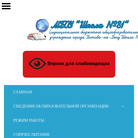
Версия для слабовидящих
ГЛАВНАЯ
СВЕДЕНИЯ ОБ ОБРАЗОВАТЕЛЬНОЙ ОРГАНИЗАЦИИ
РЕЖИМ РАБОТЫ
ГОРЯЧЕЕ ПИТАНИЕ