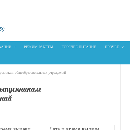
ЗАЦИИ
РЕЖИМ РАБОТЫ
ГОРЯЧЕЕ ПИТАНИЕ
ПРОЧЕЕ
ускникам общеобразовательных учреждений
выпускникам
ений
время выдачи
Дата и время выдачи