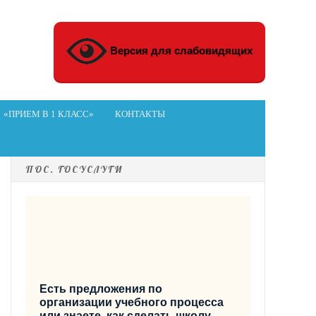
Версия для слабовидящих
«ПРИЕМ В 1 КЛАСС»
КОНТАКТЫ
ПОС. ГОСУСЛУГИ
Есть предложения по
организации учебного процесса
или знаете, как сделать школу