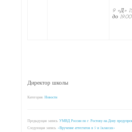
9 «Д» 15
до 19.00
Директор школы
Категория:
Новости
Предыдущая запись:
УМВД России по г. Ростову-на-Дону предупреж
Следующая запись:
«Вручение аттестатов в 9 и 11классах»