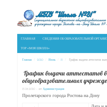
ГЛАВНАЯ
СВЕДЕНИЯ ОБ ОБРАЗОВАТЕЛЬНОЙ ОРГАНИ
ТОР «МОЯ ШКОЛА»
Главная
/
2020
/
Июнь
/
15
/
График выдачи аттестатов вып
График выдачи аттестатов 
общеобразовательных учрежд
15.06.2020
– от
Администрация
Пролетарского города Ростова-на-Дону
Дата и 