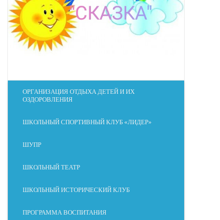
ОРГАНИЗАЦИЯ ОТДЫХА ДЕТЕЙ И ИХ
ОЗДОРОВЛЕНИЯ
ШКОЛЬНЫЙ СПОРТИВНЫЙ КЛУБ «ЛИДЕР»
ШУПР
ШКОЛЬНЫЙ ТЕАТР
ШКОЛЬНЫЙ ИСТОРИЧЕСКИЙ КЛУБ
ПРОГРАММА ВОСПИТАНИЯ