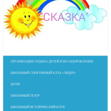
ОРГАНИЗАЦИЯ ОТДЫХА ДЕТЕЙ И ИХ ОЗДОРОВЛЕНИЯ
ШКОЛЬНЫЙ СПОРТИВНЫЙ КЛУБ «ЛИДЕР»
ШУПР
ШКОЛЬНЫЙ ТЕАТР
ШКОЛЬНЫЙ ИСТОРИЧЕСКИЙ КЛУБ