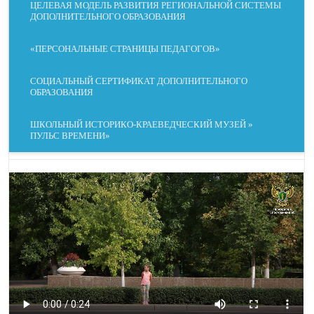
ЦЕЛЕВАЯ МОДЕЛЬ РАЗВИТИЯ РЕГИОНАЛЬНОЙ СИСТЕМЫ
ДОПОЛНИТЕЛЬНОГО ОБРАЗОВАНИЯ
«ПЕРСОНАЛЬНЫЕ СТРАНИЦЫ ПЕДАГОГОВ»
ВЫРАВНИВАНИЕ
ЧИТАЕМЫЙ ШРИФТ
СОЦИАЛЬНЫЙ СЕРТИФИКАТ ДОПОЛНИТЕЛЬНОГО
ОБРАЗОВАНИЯ
ШКОЛЬНЫЙ ИСТОРИКО-КРАЕВЕДЧЕСКИЙ МУЗЕЙ »
МЕЖБУКВЕННЫЙ
ПУЛЬС ВРЕМЕНИ»
ШРИФТ ДЛЯ
ИНТЕРВАЛ
ДИСЛЕКСИКОВ
КОНТРАСТ
ОТТЕНКИ СЕРОГО
СКРЫТЬ
ПОДСВЕТИТЬ