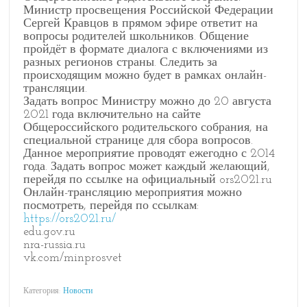
Министр просвещения Российской Федерации
Сергей Кравцов в прямом эфире ответит на
вопросы родителей школьников. Общение
пройдёт в формате диалога с включениями из
разных регионов страны. Следить за
происходящим можно будет в рамках онлайн-
трансляции.
Задать вопрос Министру можно до 20 августа
2021 года включительно на сайте
Общероссийского родительского собрания, на
специальной странице для сбора вопросов.
Данное мероприятие проводят ежегодно с 2014
года. Задать вопрос может каждый желающий,
перейдя по ссылке на официальный ors2021.ru
Онлайн-трансляцию мероприятия можно
посмотреть, перейдя по ссылкам:
https://ors2021.ru/
edu.gov.ru
nra-russia.ru
vk.com/minprosvet
Категория:
Новости