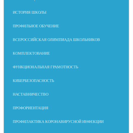
ИСТОРИЯ ШКОЛЫ
ПРОФИЛЬНОЕ ОБУЧЕНИЕ
ВСЕРОССИЙСКАЯ ОЛИМПИАДА ШКОЛЬНИКОВ
КОМПЛЕКТОВАНИЕ
ФУНКЦИОНАЛЬНАЯ ГРАМОТНОСТЬ
СЛАБОЕ
ДИСЛЕКС
МОТОРН
БЕЗ
ЗРЕНИЕ
ИЯ
ЫЕ
ОТВЛЕЧЕ
КИБЕРБЕЗОПАСНОСТЬ
НАРУШЕ
НИЙ
НИЯ
НАСТАВНИЧЕСТВО
ПРОФОРИЕНТАЦИЯ
ПРОФИЛАКТИКА КОРОНАВИРУСНОЙ ИНФЕКЦИИ
МЕЖСТРОЧНЫЙ
РАЗМЕР
ИНТЕРВАЛ