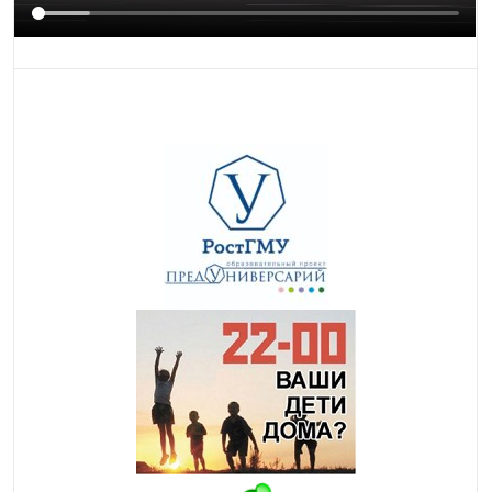
ИЗОБРАЖЕНИЯ
ССЫЛКИ
ДАЛЬТОНИЗМ
НАПРАВЛЯЮЩАЯ
МАСКА ЧТЕНИЯ
ОСТАНОВИТЬ
КРУПНЫЕ ОБЛАСТИ
АНИМАЦИЮ
ФОКУС