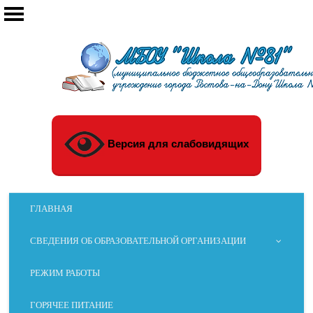
Версия для слабовидящих
ГЛАВНАЯ
СВЕДЕНИЯ ОБ ОБРАЗОВАТЕЛЬНОЙ ОРГАНИЗАЦИИ
РЕЖИМ РАБОТЫ
ГОРЯЧЕЕ ПИТАНИЕ