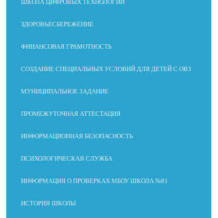
ШКОЛА ЦИФРОВЫХ ТЕХНОЛОГИЙ
ЗДОРОВЬЕСБЕРЕЖЕНИЕ
ФИНАНСОВАЯ ГРАМОТНОСТЬ
СОЗДАНИЕ СПЕЦИАЛЬНЫХ УСЛОВИЙ ДЛЯ ДЕТЕЙ С ОВЗ
МУНИЦИПАЛЬНОЕ ЗАДАНИЕ
ПРОМЕЖУТОЧНАЯ АТТЕСТАЦИЯ
ИНФОРМАЦИОННАЯ БЕЗОПАСНОСТЬ
ПСИХОЛОГИЧЕСКАЯ СЛУЖБА
СЛАБОЕ
ДИСЛЕКС
МОТОРН
БЕЗ
ЗРЕНИЕ
ИЯ
ЫЕ
ОТВЛЕЧЕ
НАРУШЕ
НИЙ
НИЯ
ИНФОРМАЦИЯ О ПРОВЕРКАХ МБОУ ШКОЛА №81
ИСТОРИЯ ШКОЛЫ