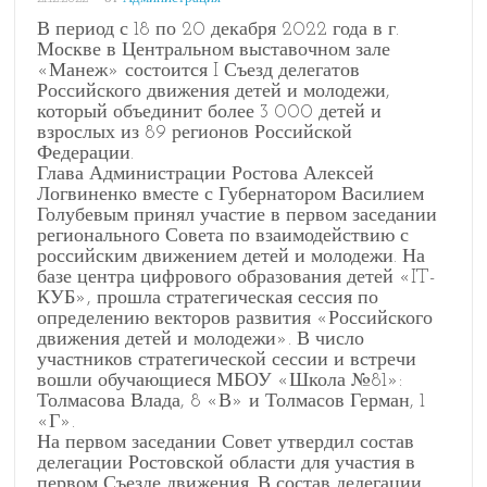
В период с 18 по 20 декабря 2022 года в г.
Москве в Центральном выставочном зале
«Манеж» состоится I Съезд делегатов
Российского движения детей и молодежи,
который объединит более 3 000 детей и
взрослых из 89 регионов Российской
Федерации.
Глава Администрации Ростова Алексей
Логвиненко вместе с Губернатором Василием
Голубевым принял участие в первом заседании
регионального Совета по взаимодействию с
российским движением детей и молодежи. На
базе центра цифрового образования детей «IT-
КУБ», прошла стратегическая сессия по
определению векторов развития «Российского
движения детей и молодежи». В число
участников стратегической сессии и встречи
вошли обучающиеся МБОУ «Школа №81»:
Толмасова Влада, 8 «В» и Толмасов Герман, 1
«Г».
На первом заседании Совет утвердил состав
делегации Ростовской области для участия в
первом Съезде движения. В состав делегации