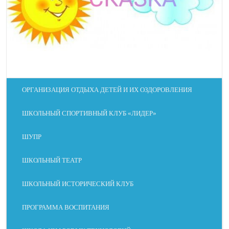
ОРГАНИЗАЦИЯ ОТДЫХА ДЕТЕЙ И ИХ ОЗДОРОВЛЕНИЯ
ШКОЛЬНЫЙ СПОРТИВНЫЙ КЛУБ «ЛИДЕР»
ШУПР
ШКОЛЬНЫЙ ТЕАТР
ШКОЛЬНЫЙ ИСТОРИЧЕСКИЙ КЛУБ
ПРОГРАММА ВОСПИТАНИЯ