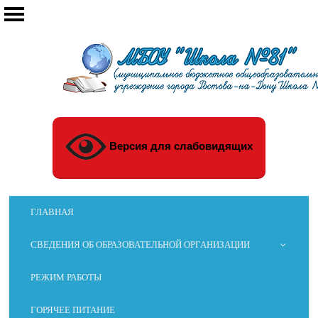
Версия для слабовидящих
ГЛАВНАЯ
СВЕДЕНИЯ ОБ ОБРАЗОВАТЕЛЬНОЙ ОРГАНИЗАЦИИ
РЕЖИМ РАБОТЫ
ГОРЯЧЕЕ ПИТАНИЕ