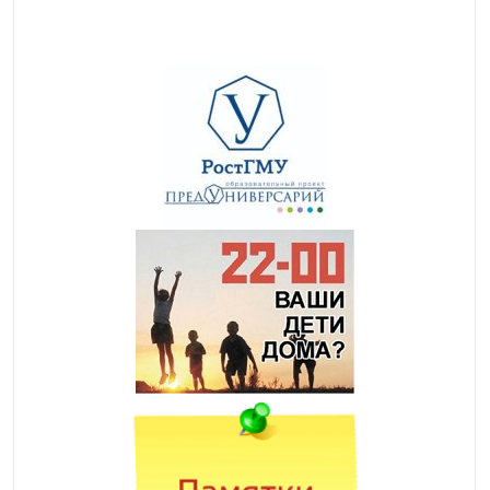
ФОКУС
Oksigenia