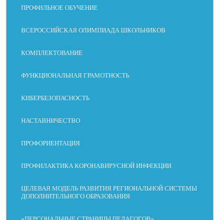
ПРОФИЛЬНОЕ ОБУЧЕНИЕ
МЕЖСТРОЧНЫЙ
РАЗМЕР
ИНТЕРВАЛ
ВСЕРОССИЙСКАЯ ОЛИМПИАДА ШКОЛЬНИКОВ
КОМПЛЕКТОВАНИЕ
ФУНКЦИОНАЛЬНАЯ ГРАМОТНОСТЬ
ВЫРАВНИВАНИЕ
ЧИТАЕМЫЙ ШРИФТ
КИБЕРБЕЗОПАСНОСТЬ
НАСТАВНИЧЕСТВО
МЕЖБУКВЕННЫЙ
ШРИФТ ДЛЯ
ИНТЕРВАЛ
ДИСЛЕКСИКОВ
ПРОФОРИЕНТАЦИЯ
ПРОФИЛАКТИКА КОРОНАВИРУСНОЙ ИНФЕКЦИИ
ЦЕЛЕВАЯ МОДЕЛЬ РАЗВИТИЯ РЕГИОНАЛЬНОЙ СИСТЕМЫ
ДОПОЛНИТЕЛЬНОГО ОБРАЗОВАНИЯ
КОНТРАСТ
ОТТЕНКИ СЕРОГО
«ПЕРСОНАЛЬНЫЕ СТРАНИЦЫ ПЕДАГОГОВ»