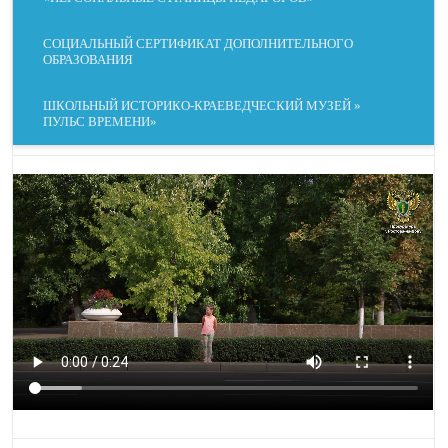
СОЦИАЛЬНЫЙ СЕРТИФИКАТ ДОПОЛНИТЕЛЬНОГО
СКРЫТЬ
ПОДСВЕТИТЬ
ОБРАЗОВАНИЯ
ИЗОБРАЖЕНИЯ
ССЫЛКИ
ШКОЛЬНЫЙ ИСТОРИКО-КРАЕВЕДЧЕСКИЙ МУЗЕЙ »
ПУЛЬС ВРЕМЕНИ»
ДАЛЬТОНИЗМ
НАПРАВЛЯЮЩАЯ
МАСКА ЧТЕНИЯ
ОСТАНОВИТЬ
КРУПНЫЕ ОБЛАСТИ
АНИМАЦИЮ