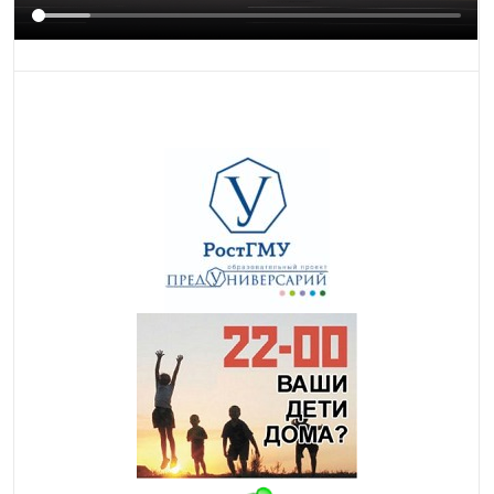
НАПРАВЛЯЮЩАЯ
МАСКА ЧТЕНИЯ
ОСТАНОВИТЬ
КРУПНЫЕ ОБЛАСТИ
АНИМАЦИЮ
ФОКУС
Oksigenia