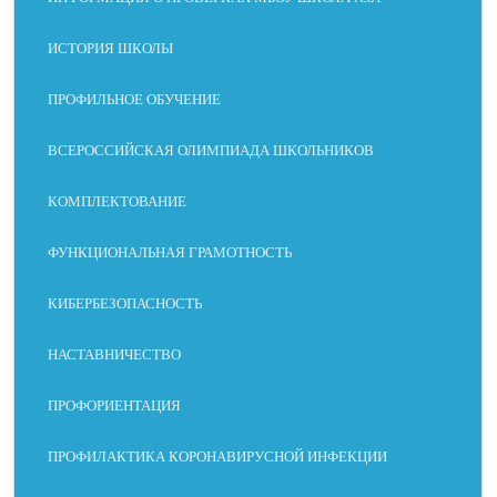
ИСТОРИЯ ШКОЛЫ
ПРОФИЛЬНОЕ ОБУЧЕНИЕ
СЛАБОЕ
ДИСЛЕКС
МОТОРН
БЕЗ
ЗРЕНИЕ
ИЯ
ЫЕ
ОТВЛЕЧЕ
НАРУШЕ
НИЙ
НИЯ
ВСЕРОССИЙСКАЯ ОЛИМПИАДА ШКОЛЬНИКОВ
КОМПЛЕКТОВАНИЕ
ФУНКЦИОНАЛЬНАЯ ГРАМОТНОСТЬ
МЕЖСТРОЧНЫЙ
РАЗМЕР
ИНТЕРВАЛ
КИБЕРБЕЗОПАСНОСТЬ
НАСТАВНИЧЕСТВО
ПРОФОРИЕНТАЦИЯ
ВЫРАВНИВАНИЕ
ЧИТАЕМЫЙ ШРИФТ
ПРОФИЛАКТИКА КОРОНАВИРУСНОЙ ИНФЕКЦИИ