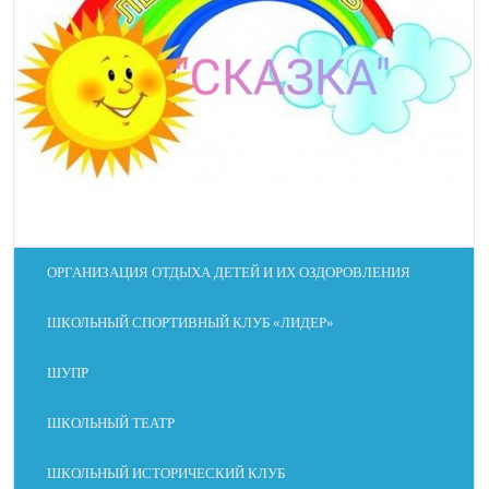
ОРГАНИЗАЦИЯ ОТДЫХА ДЕТЕЙ И ИХ ОЗДОРОВЛЕНИЯ
ШКОЛЬНЫЙ СПОРТИВНЫЙ КЛУБ «ЛИДЕР»
ШУПР
ШКОЛЬНЫЙ ТЕАТР
ШКОЛЬНЫЙ ИСТОРИЧЕСКИЙ КЛУБ