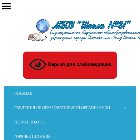
Версия для слабовидящих
ГЛАВНАЯ
СВЕДЕНИЯ ОБ ОБРАЗОВАТЕЛЬНОЙ ОРГАНИЗАЦИИ
РЕЖИМ РАБОТЫ
ГОРЯЧЕЕ ПИТАНИЕ