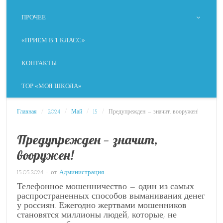
ПРОЧЕЕ
«ПРИЕМ В 1 КЛАСС»
КОНТАКТЫ
ТОР «МОЯ ШКОЛА»
Главная
/
2024
/
Май
/
15
/
Предупрежден — значит, вооружен!
Предупрежден — значит,
вооружен!
15.05.2024
– от
Администрация
Телефонное мошенничество — один из самых
распространенных способов выманивания денег
у россиян. Ежегодно жертвами мошенников
становятся миллионы людей, которые, не